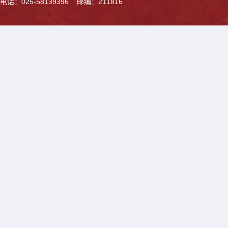
电话：025-58139396 邮编：211816