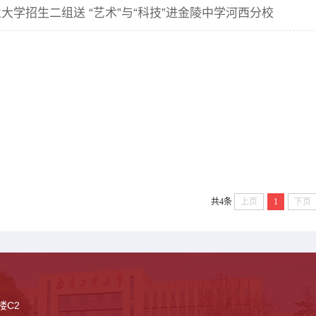
大学招生二组送 “艺术”与“科技”进金陵中学河西分校
共4条
上页
1
下页
楼C2