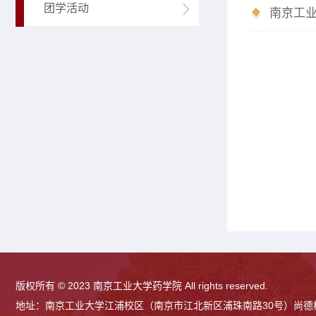
团学活动
南京工业
版权所有 © 2023 南京工业大学药学院 All rights reserved.
地址：南京工业大学江浦校区（南京市江北新区浦珠南路30号）尚德