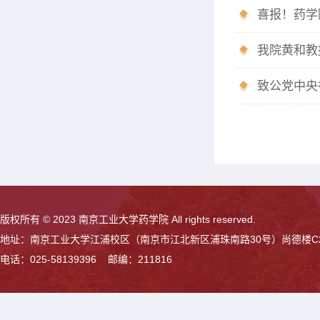
喜报！药学
我院黄和教
致公党中央
版权所有 © 2023 南京工业大学药学院 All rights reserved.
地址：南京工业大学江浦校区（南京市江北新区浦珠南路30号）尚德楼C
电话：025-58139396 邮编：211816