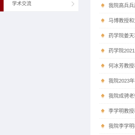
学术交流
马博教授和
药学院20
我院202
我院成骋老
我院李学明