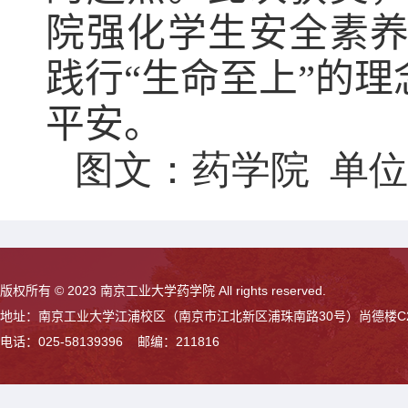
院强化学生安全素
践行“生命至上”的
平安。
图文：药学院  单
版权所有 © 2023 南京工业大学药学院 All rights reserved.
地址：南京工业大学江浦校区（南京市江北新区浦珠南路30号）尚德楼C
电话：025-58139396 邮编：211816