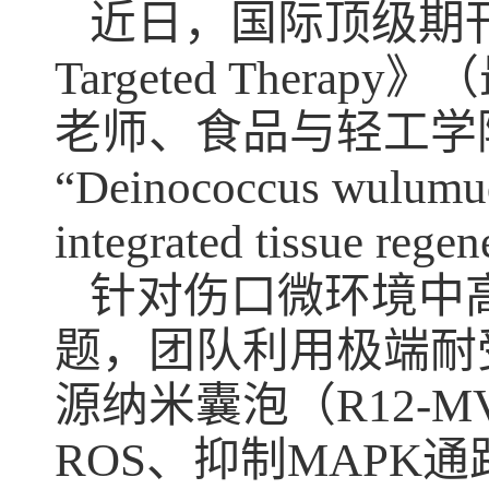
近日，国际顶级期
Targeted Ther
老师、食品与轻工学
“
Deinococcus
wulumuq
integrated tissue rege
针对伤口微环境中
题，团队利用极端耐
源纳米囊泡（R12-
ROS、抑制MAPK