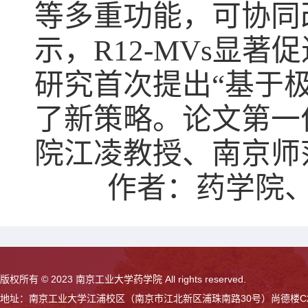
等多重功能，可协同
示，R12-MVs显
研究首次提出“基于
了新策略。论文第一
院江凌教授、南京师
作者：
药学院
版权所有 © 2023 南京工业大学药学院 All rights reserved.
地址：南京工业大学江浦校区（南京市江北新区浦珠南路30号）尚德楼C