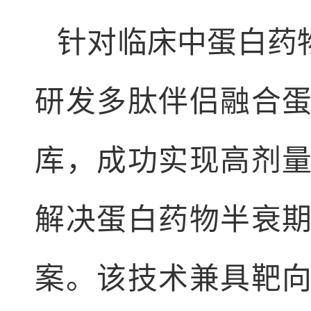
针对临床中蛋白药
研发多肽伴侣融合
库，成功实现高剂
解决蛋白药物半衰
案。该技术兼具靶