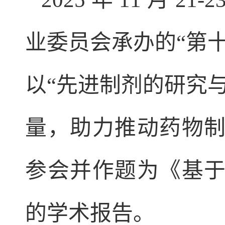
业委员会承办的“第
以“先进制剂的研究
量
，
助力推动药物
参会
并
作题为《基
的
学术
报告。