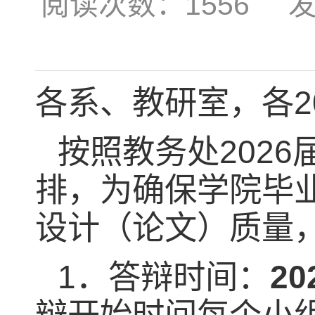
阅读次数：
1556
发布时
各系、教研室，各
2
按照教务处
2026
排，为确保学院毕
设计（论文）质量
1
．答辩时间：
20