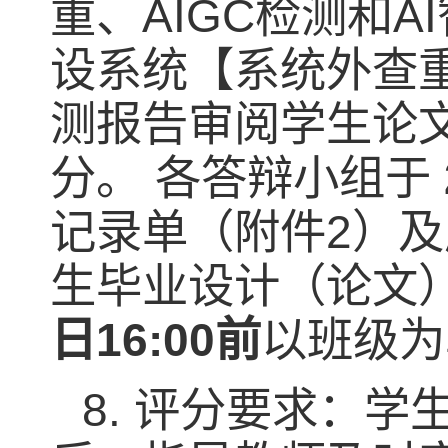
重、
AIGC
检测和
AI
设系统【系统外查
测报告审阅学生论
分。 各答辩小组于
记录单（附件
2
）及
生毕业设计（论文
日
16:00
前
以班级为
8.
评分要求：学