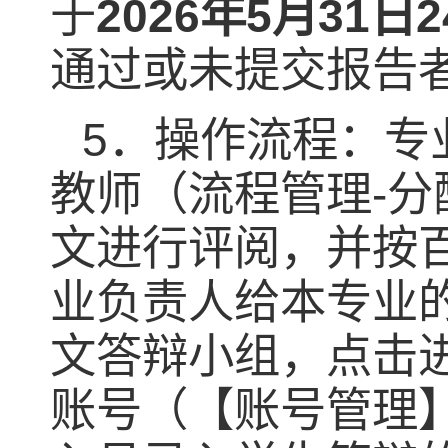
于
2026
年
5
月
31
日
2
通过或未提交报告
5
．操作流程：专
教师（流程管理
-
分
文进行评阅，并按
业负责人给本专业
文答辩小组，点击
账号（【账号管理