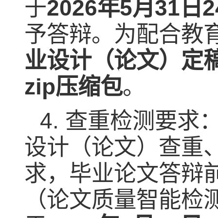
于
2026
年
5
月
31
日
2
予答辩。为配合教
业设计（论文）定
zip
压缩包
。
4.
查重检测要求
设计（论文）查重
求，毕业论文答辩
（论文质量智能检