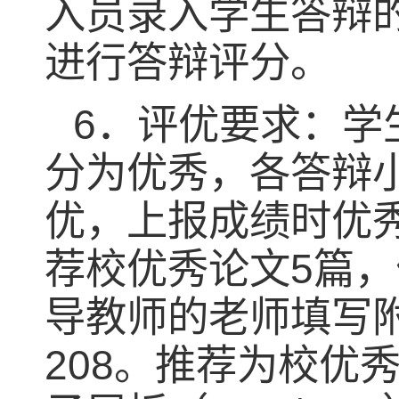
入员录入学生答辩
进行答辩评分。
6
．评优要求：学
分为优秀，各答辩
优，上报成绩时优
荐校优秀论文
5
篇，
导教师的老师填写
208
。推荐为校优