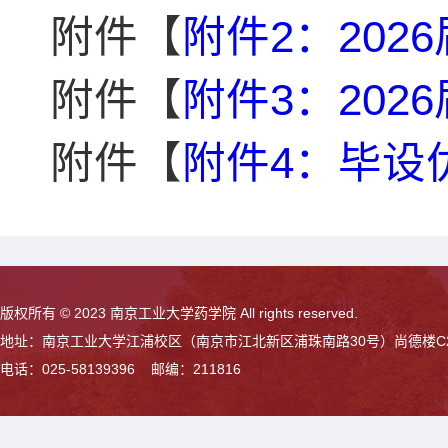
附件【
附件2：202
附件【
附件3：2026
附件【
附件4：毕设优
版权所有 © 2023 南京工业大学药学院 All rights reserved.
地址：南京工业大学江浦校区（南京市江北新区浦珠南路30号）尚德楼C
电话：025-58139396 邮编：211816