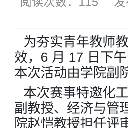
阅读次数：
115
发布时
为夯实青年教师
效，
6
月
17
日下午
本次活动由学院副
本次赛事特邀化
副教授、经济与管
院赵恺教授担任评